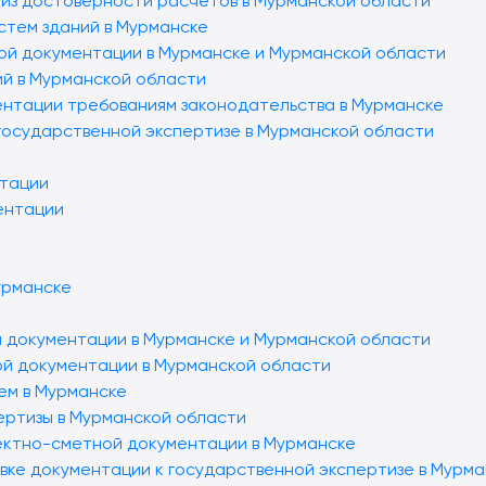
лиз достоверности расчётов в Мурманской области
стем зданий в Мурманске
ой документации в Мурманске и Мурманской области
ий в Мурманской области
ентации требованиям законодательства в Мурманске
 государственной экспертизе в Мурманской области
нтации
ентации
урманске
й документации в Мурманске и Мурманской области
ой документации в Мурманской области
ем в Мурманске
пертизы в Мурманской области
ектно-сметной документации в Мурманске
вке документации к государственной экспертизе в Мурм