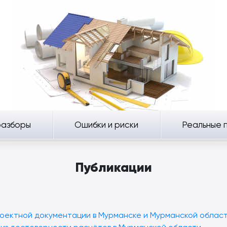
разборы
Ошибки и риски
Реальные 
Публикации
роектной документации в Мурманске и Мурманской облас