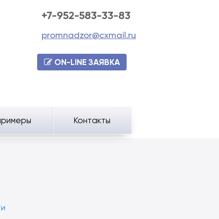
+7-952-583-33-83
promnadzor@cxmail.ru
ON-LINE ЗАЯВКА
примеры
Контакты
ти