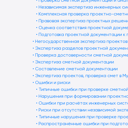
• Проверка сметной документации и ана
• Независимая экспертиза инженерных си
• Комплексная проверка проектно-сметн
• Правовая экспертиза проектных решен
• Оценка соответствия проектной докум
• Подготовка проектной документации к
• Негосударственная экспертиза проектов
• Экспертиза разделов проектной докуме
• Проверка достоверности сметной докум
• Экспертиза сметной документации
• Составление сметной документации
• Экспертиза проектов, проверка смет в М
• Ошибки и риски
• Типичные ошибки при проверке сметно
• Нарушения при формировании проектн
• Ошибки при расчётах инженерных сист
• Риски при отсутствии независимой экс
• Типичные нарушения при проверке про
• Распространённые ошибки при подгото