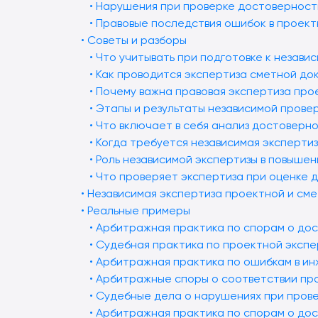
• Нарушения при проверке достоверност
• Правовые последствия ошибок в проек
• Советы и разборы
• Что учитывать при подготовке к незав
• Как проводится экспертиза сметной до
• Почему важна правовая экспертиза пр
• Этапы и результаты независимой прове
• Что включает в себя анализ достоверн
• Когда требуется независимая эксперти
• Роль независимой экспертизы в повыше
• Что проверяет экспертиза при оценке 
• Независимая экспертиза проектной и см
• Реальные примеры
• Арбитражная практика по спорам о до
• Судебная практика по проектной эксп
• Арбитражная практика по ошибкам в и
• Арбитражные споры о соответствии пр
• Судебные дела о нарушениях при пров
• Арбитражная практика по спорам о до