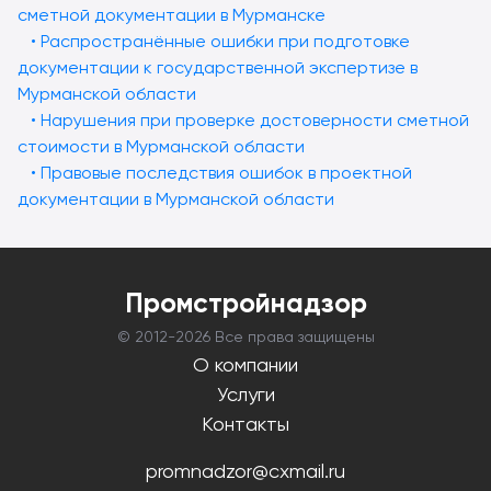
сметной документации в Мурманске
• Распространённые ошибки при подготовке
документации к государственной экспертизе в
Мурманской области
• Нарушения при проверке достоверности сметной
стоимости в Мурманской области
• Правовые последствия ошибок в проектной
документации в Мурманской области
Промстройнадзор
© 2012-
2026 Все права защищены
О компании
Услуги
Контакты
promnadzor@cxmail.ru